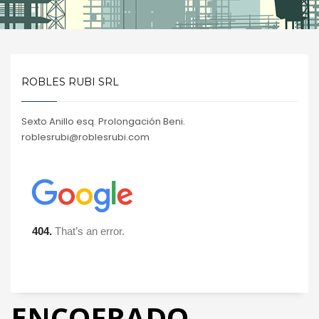
ROBLES RUBI SRL
Sexto Anillo esq. Prolongación Beni.
roblesrubi@roblesrubi.com
ENCOFRADO