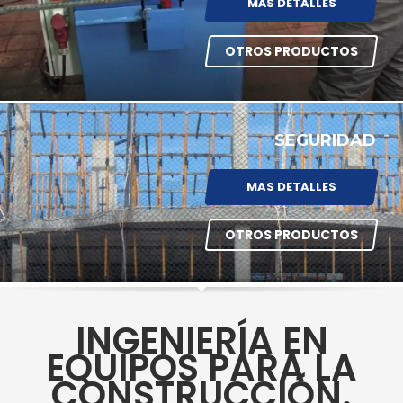
MÁS DETALLES
OTROS PRODUCTOS
SEGURIDAD
MAS DETALLES
OTROS PRODUCTOS
INGENIERÍA EN
EQUIPOS PARA LA
CONSTRUCCIÓN.