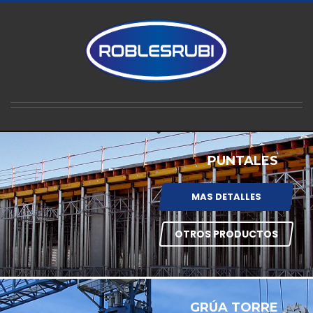
PUNTALES
MAS DETALLES
OTROS PRODUCTOS
GRÚA TORRE