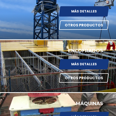
MÁS DETALLES
OTROS PRODUCTOS
ENCOFRADOS
MÁS DETALLES
OTROS PRODUCTOS
MÁQUINAS